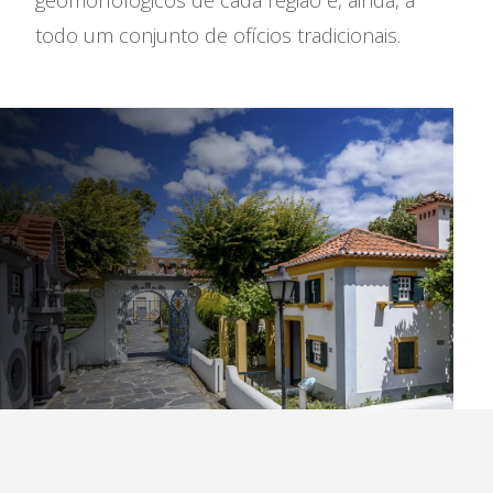
geomorfológicos de cada região e, ainda, a
todo um conjunto de ofícios tradicionais.