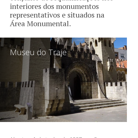
Serviço Educativo
interiores dos monumentos
representativos e situados na
Visitas
Área Monumental.
Parcerias
Museu do Traje
Informações
Reclamações