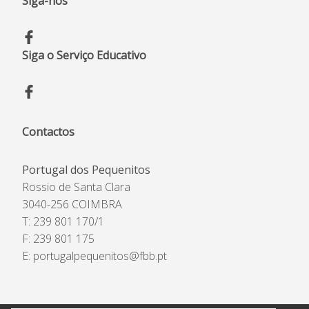
Siga-nos
Siga o Serviço Educativo
Contactos
Portugal dos Pequenitos
Rossio de Santa Clara
3040-256 COIMBRA
T: 239 801 170/1
F: 239 801 175
E:
portugalpequenitos@fbb.pt