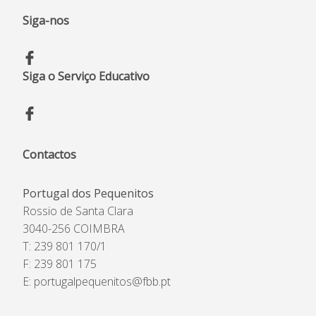
Siga-nos
Siga o Serviço Educativo
Contactos
Portugal dos Pequenitos
Rossio de Santa Clara
3040-256 COIMBRA
T: 239 801 170/1
F: 239 801 175
E:
portugalpequenitos@fbb.pt