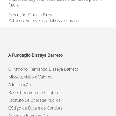
futuro.
Parcerias
Execução: Cláudia Pires
Público-alvo: jovens, adultos e seniores.
Informações
Reclamações
A Fundação Bissaya Barreto
O Patrono: Fernando Bissaya Barreto
Missão, Visão e Valores
A Instituição
Reconhecimento e Estatutos
Estatuto de Utilidade Pública
Código de Ética e de Conduta
Áreas de Intervenção