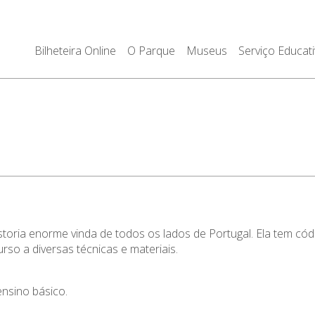
Bilheteira Online
O Parque
Museus
Serviço Educat
toria enorme vinda de todos os lados de Portugal. Ela tem có
rso a diversas técnicas e materiais.
ensino básico.