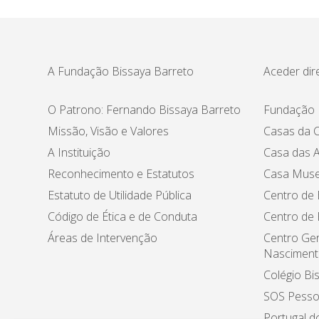
A Fundação Bissaya Barreto
Aceder dir
O Patrono: Fernando Bissaya Barreto
Fundação 
Missão, Visão e Valores
Casas da C
A Instituição
Casa das A
Reconhecimento e Estatutos
Casa Muse
Estatuto de Utilidade Pública
Centro de 
Código de Ética e de Conduta
Centro de
Áreas de Intervenção
Centro Ger
Nasciment
Colégio Bi
SOS Pesso
Portugal d