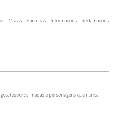
ivo
Visitas
Parcerias
Informações
Reclamações
digos, tesouros, mapas e personagens que nunca