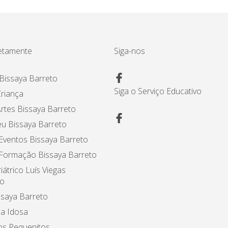
etamente
Siga-nos
Bissaya Barreto
Siga o Serviço Educativo
riança
rtes Bissaya Barreto
u Bissaya Barreto
Eventos Bissaya Barreto
 Formação Bissaya Barreto
iátrico Luís Viegas
o
ssaya Barreto
a Idosa
os Pequenitos