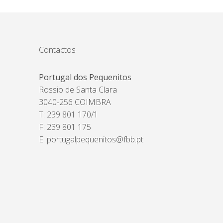
Contactos
Portugal dos Pequenitos
Rossio de Santa Clara
3040-256 COIMBRA
T: 239 801 170/1
F: 239 801 175
E:
portugalpequenitos@fbb.pt