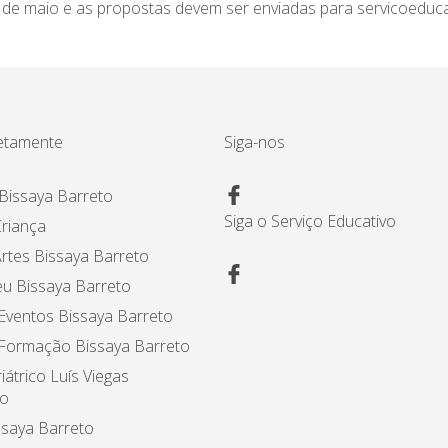
 1 de maio e as propostas devem ser enviadas para
servicoeduc
etamente
Siga-nos
Bissaya Barreto
Siga o Serviço Educativo
riança
rtes Bissaya Barreto
u Bissaya Barreto
Eventos Bissaya Barreto
 Formação Bissaya Barreto
iátrico Luís Viegas
o
ssaya Barreto