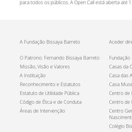
para todos os públicos. A Open Call está aberta até
A Fundação Bissaya Barreto
Aceder dir
O Patrono: Fernando Bissaya Barreto
Fundação 
Missão, Visão e Valores
Casas da C
A Instituição
Casa das A
Reconhecimento e Estatutos
Casa Muse
Estatuto de Utilidade Pública
Centro de 
Código de Ética e de Conduta
Centro de
Áreas de Intervenção
Centro Ger
Nasciment
Colégio Bi