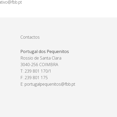
ativo@fbb.pt
Contactos
Portugal dos Pequenitos
Rossio de Santa Clara
3040-256 COIMBRA
T: 239 801 170/1
F: 239 801 175
E:
portugalpequenitos@fbb.pt