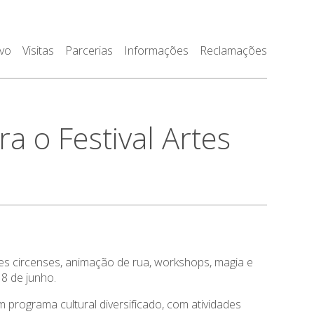
ivo
Visitas
Parcerias
Informações
Reclamações
a o Festival Artes
tes circenses, animação de rua, workshops, magia e
 8 de junho.
programa cultural diversificado, com atividades