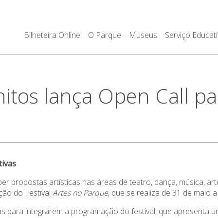
Bilheteira Online
O Parque
Museus
Serviço Educat
tos lança Open Call par
tivas
er propostas artísticas nas áreas de teatro, dança, música, ar
ção do Festival
Artes no Parque
, que se realiza de 31 de maio a
s para integrarem a programação do festival, que apresenta um 