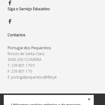
Siga o Serviço Educativo
Contactos
Portugal dos Pequenitos
Rossio de Santa Clara
3040-256 COIMBRA
T: 239 801 170/1
F: 239 801 175
E:
portugalpequenitos@fbb.pt
✕
Política de Privacidade e Tratamento de Dados