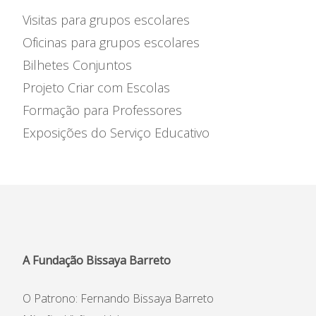
Visitas
Visitas para grupos escolares
Parcerias
Oficinas para grupos escolares
Bilhetes Conjuntos
Informações
Projeto Criar com Escolas
Reclamações
Formação para Professores
Exposições do Serviço Educativo
A Fundação Bissaya Barreto
O Patrono: Fernando Bissaya Barreto