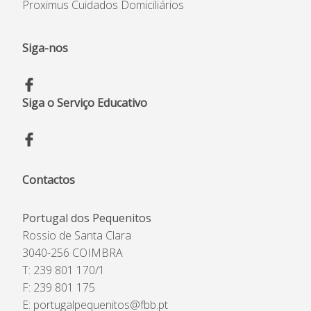
Proximus Cuidados Domiciliários
Siga-nos
Siga o Serviço Educativo
Contactos
Portugal dos Pequenitos
Rossio de Santa Clara
3040-256 COIMBRA
T: 239 801 170/1
F: 239 801 175
E:
portugalpequenitos@fbb.pt