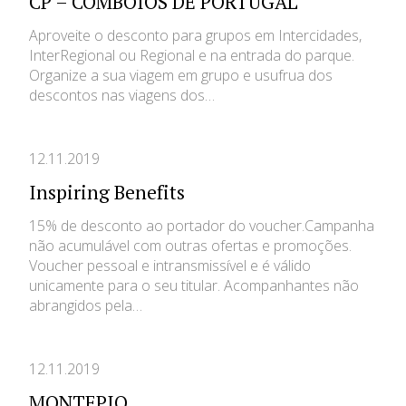
CP – COMBOIOS DE PORTUGAL
Aproveite o desconto para grupos em Intercidades,
InterRegional ou Regional e na entrada do parque.
Organize a sua viagem em grupo e usufrua dos
descontos nas viagens dos…
12.11.2019
Inspiring Benefits
15% de desconto ao portador do voucher.Campanha
não acumulável com outras ofertas e promoções.
Voucher pessoal e intransmissível e é válido
unicamente para o seu titular. Acompanhantes não
abrangidos pela…
12.11.2019
MONTEPIO