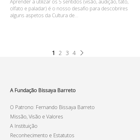
Aprender a utilizar os 5 sentidos (visão, audição, tato,
olfato e paladar) é o nosso desafio para descobrires
alguns aspetos da Cultura de…
1
2
3
4
A Fundação Bissaya Barreto
O Patrono: Fernando Bissaya Barreto
Missão, Visão e Valores
A Instituição
Reconhecimento e Estatutos