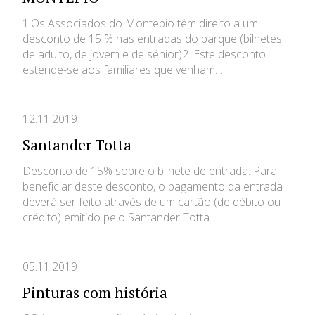
1.Os Associados do Montepio têm direito a um
desconto de 15 % nas entradas do parque (bilhetes
de adulto, de jovem e de sénior)2. Este desconto
estende-se aos familiares que venham…
12.11.2019
Santander Totta
Desconto de 15% sobre o bilhete de entrada. Para
beneficiar deste desconto, o pagamento da entrada
deverá ser feito através de um cartão (de débito ou
crédito) emitido pelo Santander Totta.…
05.11.2019
Pinturas com história