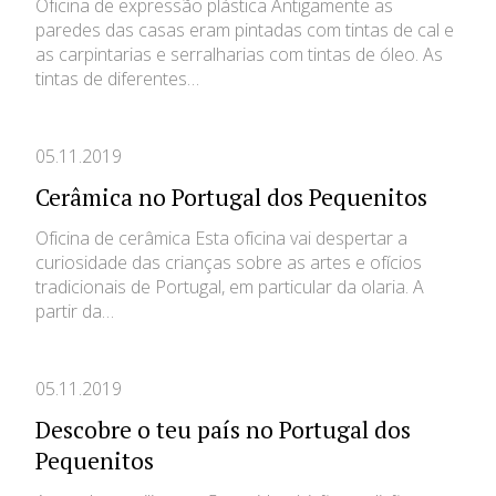
Oficina de expressão plástica Antigamente as
paredes das casas eram pintadas com tintas de cal e
as carpintarias e serralharias com tintas de óleo. As
tintas de diferentes…
05.11.2019
Cerâmica no Portugal dos Pequenitos
Oficina de cerâmica Esta oficina vai despertar a
curiosidade das crianças sobre as artes e ofícios
tradicionais de Portugal, em particular da olaria. A
partir da…
05.11.2019
Descobre o teu país no Portugal dos
Pequenitos